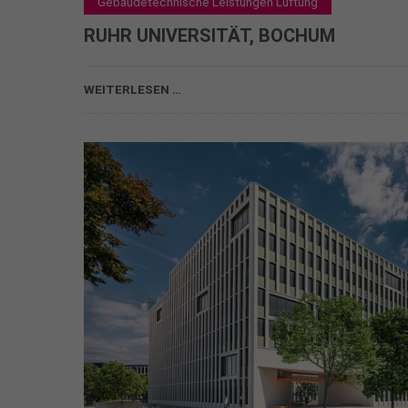
Gebäudetechnische Leistungen Lüftung
RUHR UNIVERSITÄT, BOCHUM
RUHR UNIVERSITÄT, BOCHUM
WEITERLESEN …