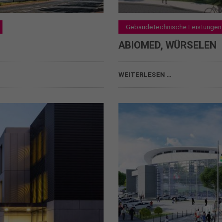
Gebäudetechnische Leistungen 
ABIOMED, WÜRSELEN
ABIOMED, WÜRSELEN
WEITERLESEN …