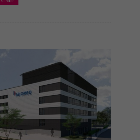
Sanitär