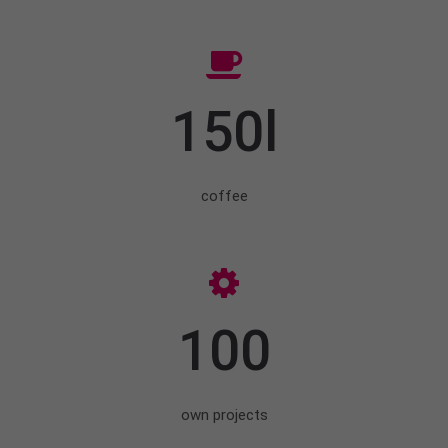
150l
coffee
100
own projects