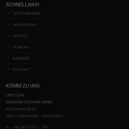
SCHNELLNAVI
UNTERNEHMEN
ANLAGENBAU
SERVICE
PLANUNG
KARRIERE
KONTAKT
KOMM ZU UNS
LENTZEN
GEBÄUDETECHNIK GMBH
An Fürthenrode 51
52511 Geilenkirchen - Deutschland
+49 2451 6110 – 700