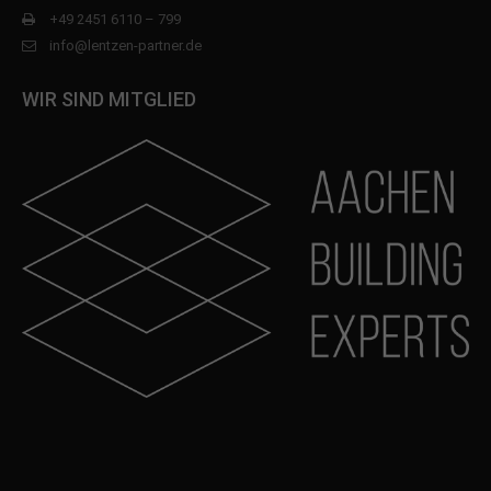
+49 2451 6110 – 799
info@lentzen-partner.de
WIR SIND MITGLIED