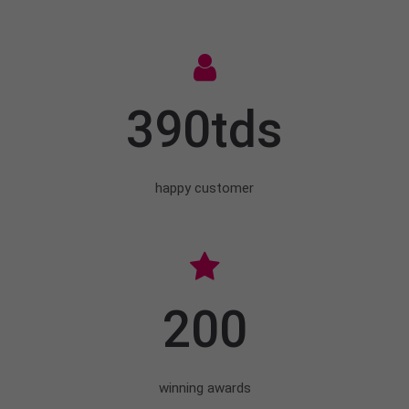
390tds
happy customer
200
winning awards