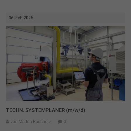
06. Feb 2025
TECHN. SYSTEMPLANER (m/w/d)
von
Marlon Buchholz
0