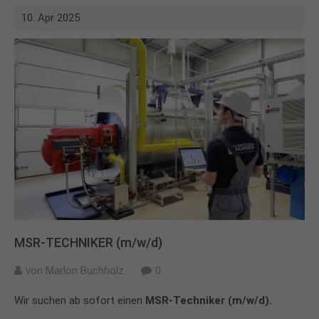
10. Apr 2025
MSR-TECHNIKER (m/w/d)
von
Marlon Buchholz
0
Wir suchen ab sofort einen
MSR-Techniker (m/w/d).