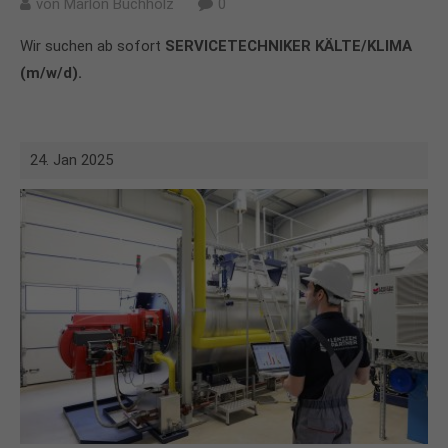
von
Marlon Buchholz
0
Wir suchen ab sofort
SERVICETECHNIKER KÄLTE/KLIMA
(m/w/d).
24. Jan 2025