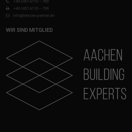
+49 2451 6110 – 700
+49 2451 6110 – 799
info@lentzen-partner.de
WIR SIND MITGLIED