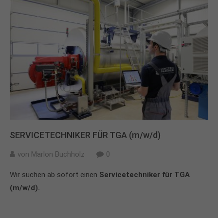
SERVICETECHNIKER FÜR TGA (m/w/d)
von
Marlon Buchholz
0
Wir suchen ab sofort einen
Servicetechniker für TGA
(m/w/d).