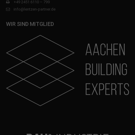
+49 2451 6110 – 799
info@lentzen-partner.de
WIR SIND MITGLIED