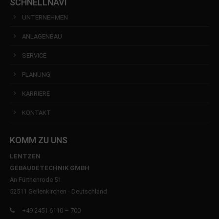
SCHNELLNAVI
UNTERNEHMEN
ANLAGENBAU
SERVICE
PLANUNG
KARRIERE
KONTAKT
KOMM ZU UNS
LENTZEN
GEBÄUDETECHNIK GMBH
An Fürthenrode 51
52511 Geilenkirchen - Deutschland
+49 2451 6110 – 700