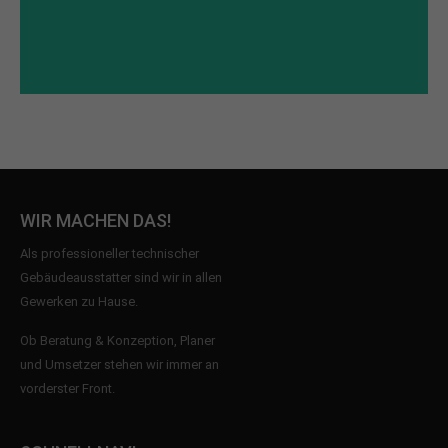
WIR MACHEN DAS!
Als professioneller technischer
Gebäudeausstatter sind wir in allen
Gewerken zu Hause.
Ob Beratung & Konzeption, Planer
und Umsetzer stehen wir immer an
vorderster Front.