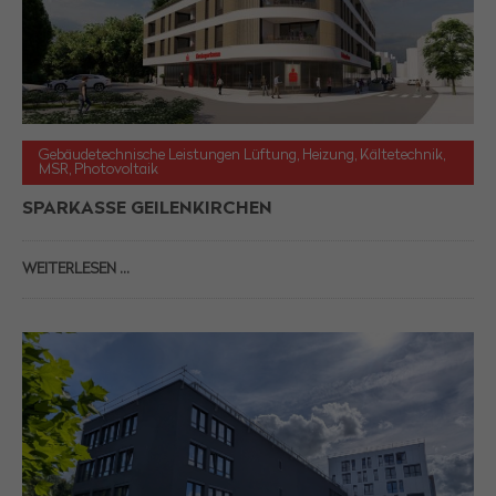
Gebäudetechnische Leistungen Lüftung, Heizung, Kältetechnik,
MSR, Photovoltaik
SPARKASSE GEILENKIRCHEN
WEITERLESEN …