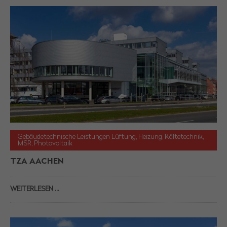
Gebäudetechnische Leistungen Lüftung, Heizung, Kältetechnik,
MSR, Photovoltaik
TZA AACHEN
WEITERLESEN …