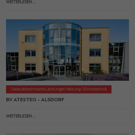
WEITERLESEN …
Gebäudetechnische Leistungen Heizung/ Klimatechnik
BV ATESTEO - ALSDORF
WEITERLESEN …