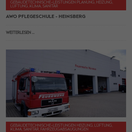
GEBÄUDETECHNISCHE-LEISTUNGEN PLANUNG, HEIZUNG,
LÜFTUNG, KLIMA, SANITÄR
AWO PFLEGESCHULE - HEINSBERG
WEITERLESEN …
GEBÄUDETECHNISCHE-LEISTUNGEN HEIZUNG, LÜFTUNG,
KLIMA, SANITÄR, FAHRZEUGABSAUGUNGEN