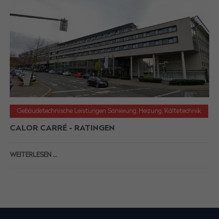
Gebäudetechnische Leistungen Sanierung, Heizung, Kältetechnik
CALOR CARRÉ - RATINGEN
WEITERLESEN …