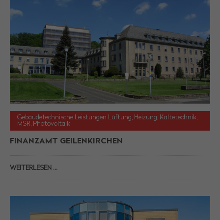
Gebäudetechnische Leistungen Lüftung, Heizung, Kältetechnik,
MSR, Photovoltaik
FINANZAMT GEILENKIRCHEN
WEITERLESEN …