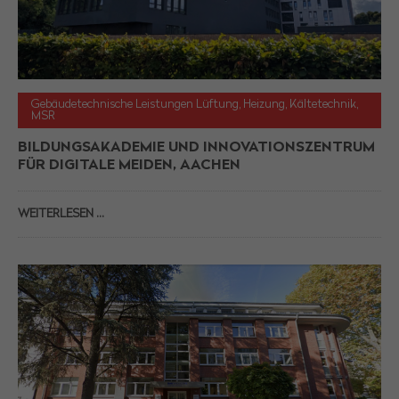
Gebäudetechnische Leistungen Lüftung, Heizung, Kältetechnik,
MSR
BILDUNGSAKADEMIE UND INNOVATIONSZENTRUM
FÜR DIGITALE MEIDEN, AACHEN
WEITERLESEN …