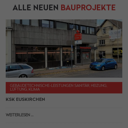
ALLE NEUEN
BAUPROJEKTE
GEBÄUDETECHNISCHE-LEISTUNGEN SANITÄR, HEIZUNG,
LÜFTUNG, KLIMA
KSK EUSKIRCHEN
WEITERLESEN …