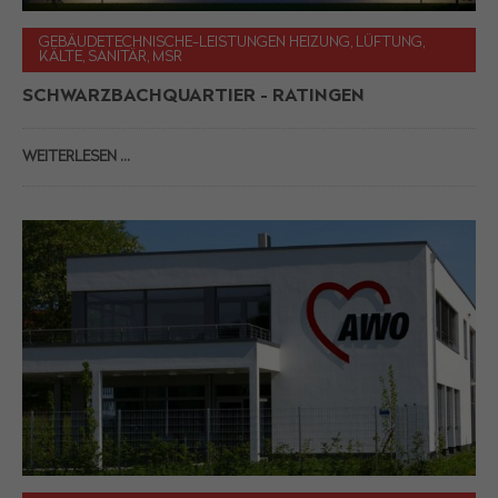
GEBÄUDETECHNISCHE-LEISTUNGEN HEIZUNG, LÜFTUNG,
KÄLTE, SANITÄR, MSR
SCHWARZBACHQUARTIER - RATINGEN
WEITERLESEN …