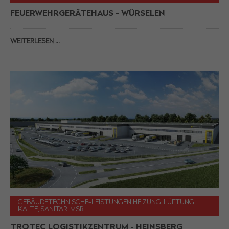
FEUERWEHRGERÄTEHAUS - WÜRSELEN
WEITERLESEN …
GEBÄUDETECHNISCHE-LEISTUNGEN HEIZUNG, LÜFTUNG,
KÄLTE, SANITÄR, MSR
TROTEC LOGISTIKZENTRUM - HEINSBERG