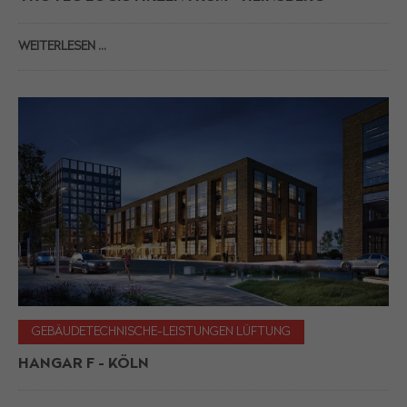
WEITERLESEN …
GEBÄUDETECHNISCHE-LEISTUNGEN LÜFTUNG
HANGAR F - KÖLN