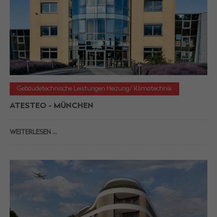
Gebäudetechnische Leistungen Heizung/ Klimatechnik
ATESTEO - MÜNCHEN
WEITERLESEN …