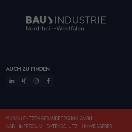
AUCH ZU FINDEN
® 2026 LENTZEN GEBÄUDETECHNIK GMBH
AGB
IMPRESSUM
DATENSCHUTZ
HINWEISGEBER