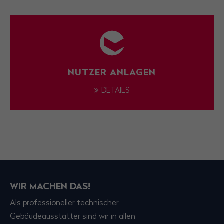
NUTZER ANLAGEN
DETAILS
WIR MACHEN DAS!
Als professioneller technischer
Gebäudeausstatter sind wir in allen