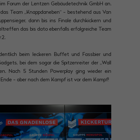
m Forum der Lentzen Gebäudetechnik GmbH an.
h das Team „Knappdaneben“ - bestehend aus Van
ppensieger, dann bis ins Finale durchkickern und
eltreffen das bis dato ebenfalls erfolgreiche Team
:2.
entlich beim leckeren Buffet und Fassbier und
adgets, bei dem sogar die Spitzenreiter der „Wall
n. Nach 5 Stunden Powerplay ging wieder ein
u Ende - aber nach dem Kampf ist vor dem Kampf!