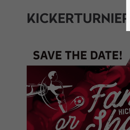
KICKERTURNIER 