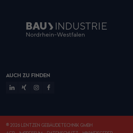
AUCH ZU FINDEN
® 2026 LENTZEN GEBÄUDETECHNIK GMBH