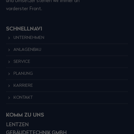
und Umsetzer stehen wir immer an
vorderster Front.
SCHNELLNAVI
UNTERNEHMEN
ANLAGENBAU
SERVICE
PLANUNG
KARRIERE
KONTAKT
KOMM ZU UNS
LENTZEN
GEBÄUDETECHNIK GMBH