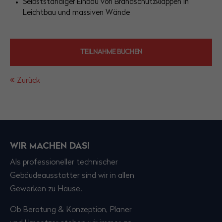
Selbstständiger Einbau von Brandschutzklappen in
Leichtbau und massiven Wände
TEILNAHME BUCHEN
Zurück
WIR MACHEN DAS!
Als professioneller technischer
Gebäudeausstatter sind wir in allen
Gewerken zu Hause.
Ob Beratung & Konzeption, Planer